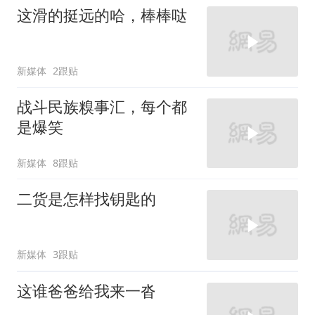
这滑的挺远的哈，棒棒哒
新媒体
2跟贴
战斗民族糗事汇，每个都
是爆笑
新媒体
8跟贴
二货是怎样找钥匙的
新媒体
3跟贴
这谁爸爸给我来一沓