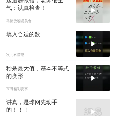
这道题做错，老师很生
气：认真检查！
马蹄烫嘴说美食
填入合适的数
次元君情感
秒杀最大值，基本不等式
的变形
宝哥精彩赛事
讲真，是球网先动手
的！！！