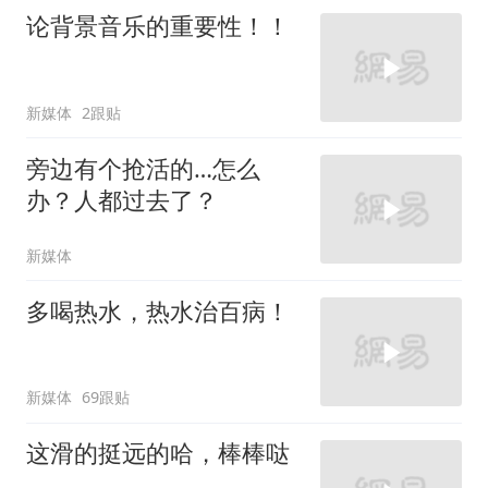
论背景音乐的重要性！！
新媒体
2跟贴
旁边有个抢活的…怎么
办？人都过去了？
新媒体
多喝热水，热水治百病！
新媒体
69跟贴
这滑的挺远的哈，棒棒哒