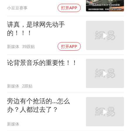
余国家，连上桌资格都没
小豆豆赛事
打开APP
有
讲真，是球网先动手
的！！！
新媒体
39跟贴
打开APP
论背景音乐的重要性！！
新媒体
2跟贴
旁边有个抢活的…怎么
办？人都过去了？
新媒体