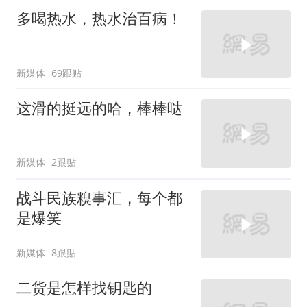
多喝热水，热水治百病！
新媒体
69跟贴
这滑的挺远的哈，棒棒哒
新媒体
2跟贴
战斗民族糗事汇，每个都
是爆笑
新媒体
8跟贴
二货是怎样找钥匙的