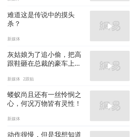
难道这是传说中的摸头
杀？
新媒体
灰姑娘为了追小偷，把高
跟鞋砸在总裁的豪车上，
太霸气了
新媒体
2跟贴
蝼蚁尚且还有一丝怜悯之
心，何况万物皆有灵性！
新媒体
动作很慢，但是我想知道