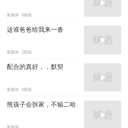
新媒体
3跟贴
这谁爸爸给我来一沓
新媒体
2跟贴
配合的真好，，默契
新媒体
5跟贴
熊孩子会拆家，不输二哈
新媒体