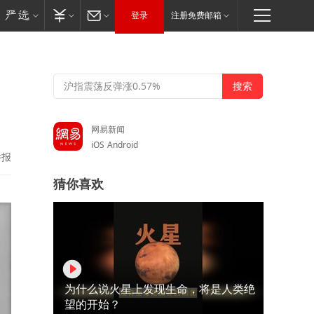
登录
注册免费邮箱
网易新闻
iOS
Android
举报
猜你喜欢
为什么说火星上发现生命，将是人类绝
望的开始？