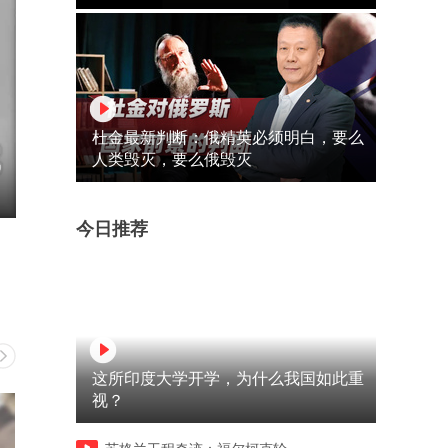
杜金最新判断：俄精英必须明白，要么
人类毁灭，要么俄毁灭
今日推荐
这所印度大学开学，为什么我国如此重
视？