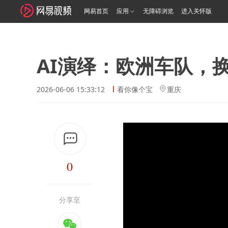
网易首页
应用
无障碍浏览
进入关怀版
AI演绎：欧洲车队，
2026-06-06 15:33:12
看你像个宝
重庆
0
分享至