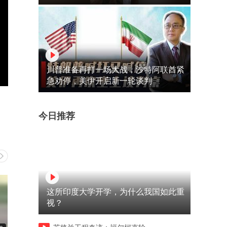
川普准备再打一场大战，沙特阿联酋紧
急劝停，美伊开启新一轮谈判
今日推荐
这所印度大学开学，为什么我国如此重
视？