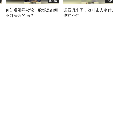
00:58
00:5
你知道远洋货轮一般都是如何
泥石流来了，这冲击力拿什
驱赶海盗的吗？
也挡不住