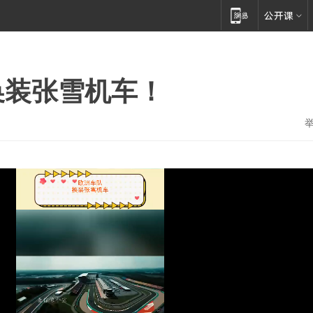
换装张雪机车！