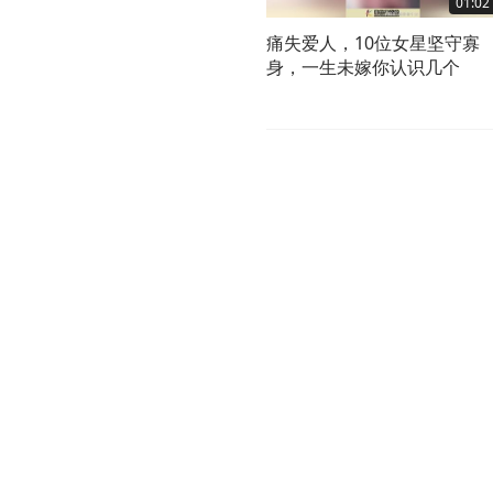
01:02
痛失爱人，10位女星坚守寡
身，一生未嫁你认识几个