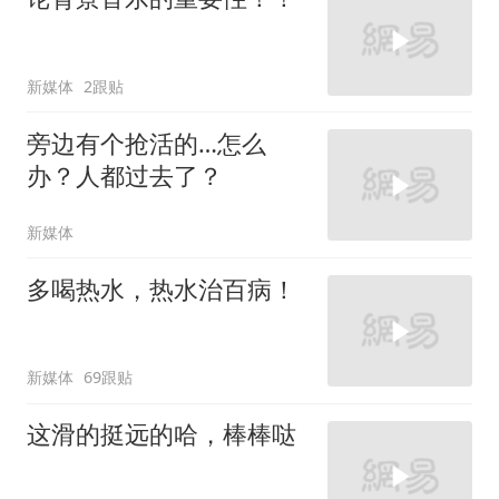
新媒体
2跟贴
旁边有个抢活的…怎么
办？人都过去了？
新媒体
多喝热水，热水治百病！
新媒体
69跟贴
这滑的挺远的哈，棒棒哒