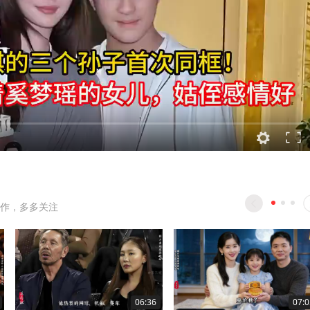
作，多多关注
06:36
07:0