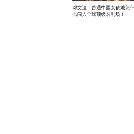
邓文迪：普通中国女孩她凭
么闯入全球顶级名利场！