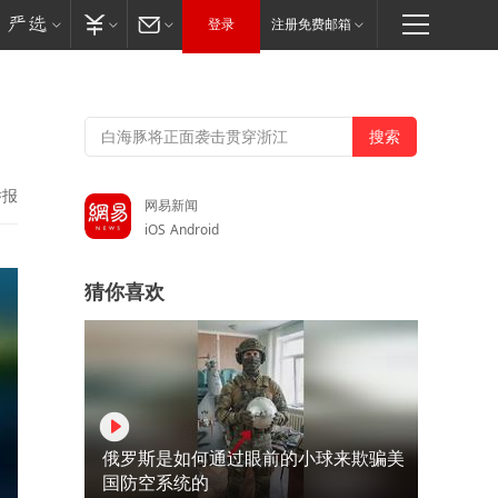
登录
注册免费邮箱
举报
网易新闻
iOS
Android
猜你喜欢
俄罗斯是如何通过眼前的小球来欺骗美
国防空系统的