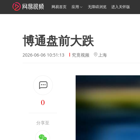
网易首页
应用
无障碍浏览
进入关怀版
博通盘前大跌
2026-06-06 10:51:13
究竟视频
上海
0
分享至