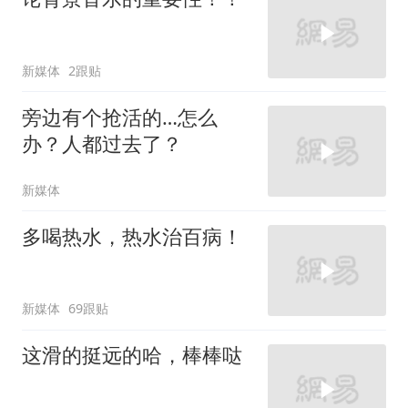
新媒体
2跟贴
旁边有个抢活的…怎么
办？人都过去了？
新媒体
多喝热水，热水治百病！
新媒体
69跟贴
这滑的挺远的哈，棒棒哒