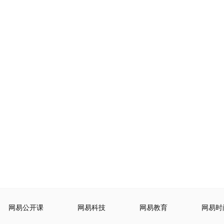
网易公开课
网易科技
网易教育
网易时