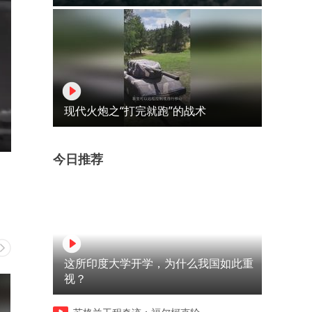
现代火炮之“打完就跑”的战术
今日推荐
这所印度大学开学，为什么我国如此重
视？