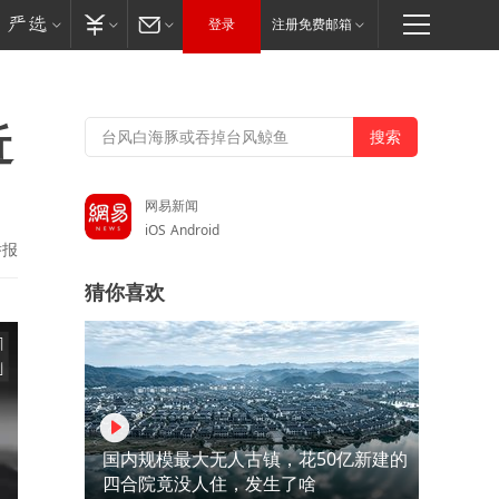
登录
注册免费邮箱
近
网易新闻
iOS
Android
举报
猜你喜欢
国内规模最大无人古镇，花50亿新建的
四合院竟没人住，发生了啥