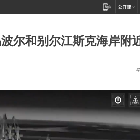
乌波尔和别尔江斯克海岸附