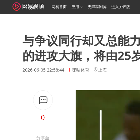
网易首页
应用
无障碍浏览
进入关怀版
与争议同行却又总能
的进攻大旗，将由25
2026-06-05 22:58:44
咪咕体育
上海
0
分享至