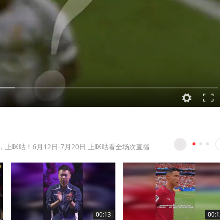
，上咪咕！6月12日-7月20日 上咪咕看全场次直播
00:13
00:1