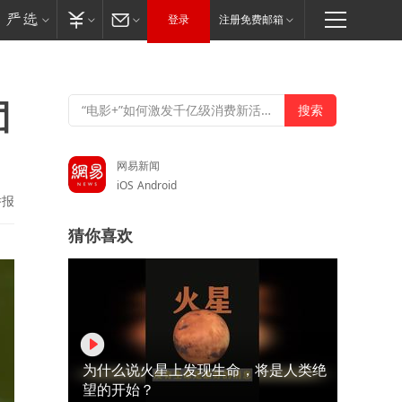
登录
注册免费邮箱
团
网易新闻
iOS
Android
举报
猜你喜欢
为什么说火星上发现生命，将是人类绝
望的开始？