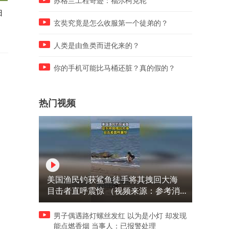
苏格兰工程奇迹：福尔柯克轮
归
陈熠让二追三李恩惠，医疗暂
热泪世界杯，致敬佛得角门
停离场牵动人心
沃齐尼亚！
玄奘究竟是怎么收服第一个徒弟的？
人类是由鱼类而进化来的？
你的手机可能比马桶还脏？真的假的？
热门视频
美国渔民钓获鲨鱼徒手将其拽回大海
目击者直呼震惊 （视频来源：参考消
息）
男子偶遇路灯螺丝发红 以为是小灯 却发现
能点燃香烟 当事人：已报警处理