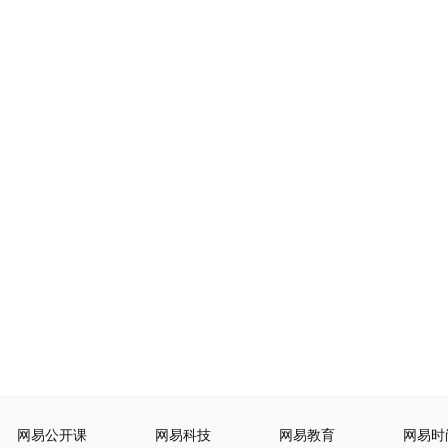
网易公开课
网易科技
网易教育
网易时