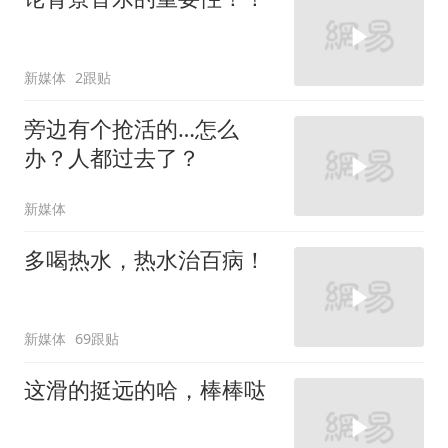
新媒体
2跟贴
旁边有个抢活的…怎么
办？人都过去了？
新媒体
多喝热水，热水治百病！
新媒体
69跟贴
这滑的挺远的哈，棒棒哒