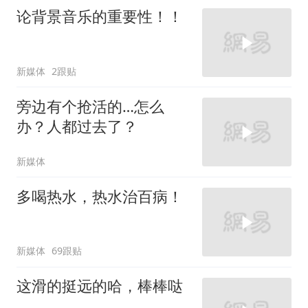
论背景音乐的重要性！！
新媒体
2跟贴
旁边有个抢活的…怎么
办？人都过去了？
新媒体
多喝热水，热水治百病！
新媒体
69跟贴
这滑的挺远的哈，棒棒哒