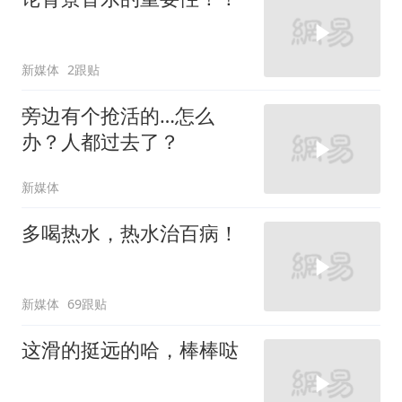
新媒体
2跟贴
旁边有个抢活的…怎么
办？人都过去了？
新媒体
多喝热水，热水治百病！
新媒体
69跟贴
这滑的挺远的哈，棒棒哒