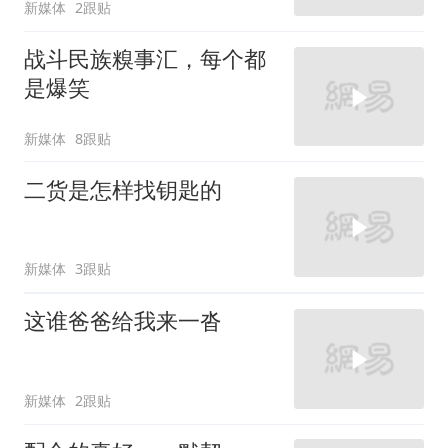
新媒体
2跟贴
战斗民族糗事汇，每个都
是爆笑
新媒体
8跟贴
二货是怎样找钥匙的
新媒体
3跟贴
这谁爸爸给我来一沓
新媒体
2跟贴