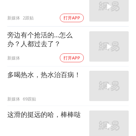
新媒体
2跟贴
打开APP
旁边有个抢活的…怎么
办？人都过去了？
新媒体
打开APP
多喝热水，热水治百病！
新媒体
69跟贴
这滑的挺远的哈，棒棒哒