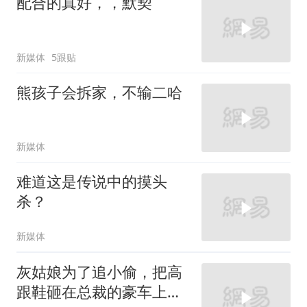
配合的真好，，默契
新媒体
5跟贴
熊孩子会拆家，不输二哈
新媒体
难道这是传说中的摸头
杀？
新媒体
灰姑娘为了追小偷，把高
跟鞋砸在总裁的豪车上，