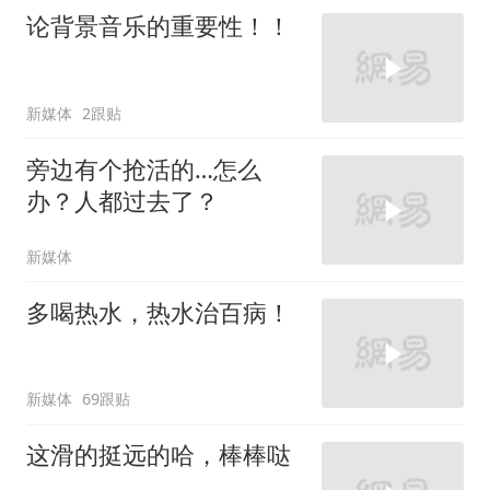
论背景音乐的重要性！！
新媒体
2跟贴
旁边有个抢活的…怎么
办？人都过去了？
新媒体
多喝热水，热水治百病！
新媒体
69跟贴
这滑的挺远的哈，棒棒哒