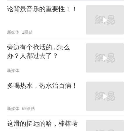
论背景音乐的重要性！！
新媒体
2跟贴
旁边有个抢活的…怎么
办？人都过去了？
新媒体
多喝热水，热水治百病！
新媒体
69跟贴
这滑的挺远的哈，棒棒哒