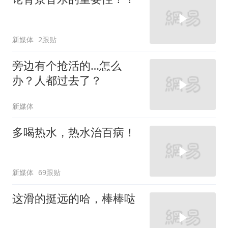
新媒体
2跟贴
旁边有个抢活的…怎么
办？人都过去了？
新媒体
多喝热水，热水治百病！
新媒体
69跟贴
这滑的挺远的哈，棒棒哒