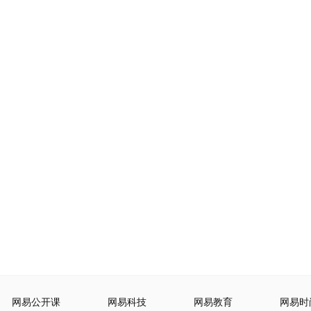
网易公开课
网易科技
网易教育
网易时