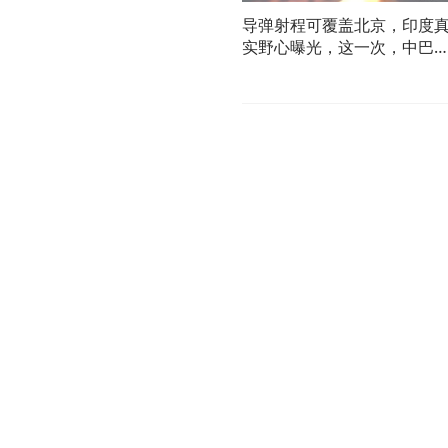
导弹射程可覆盖北京，印度
实野心曝光，这一次，中巴
制要更狠