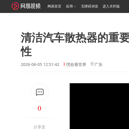
网易首页
应用
无障碍浏览
进入关怀版
清洁汽车散热器的重要
性
2026-06-05 12:51:42
愣娃看世界
广东
0
分享至