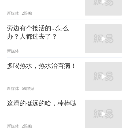
新媒体
2跟贴
旁边有个抢活的…怎么
办？人都过去了？
新媒体
多喝热水，热水治百病！
新媒体
69跟贴
这滑的挺远的哈，棒棒哒
新媒体
2跟贴