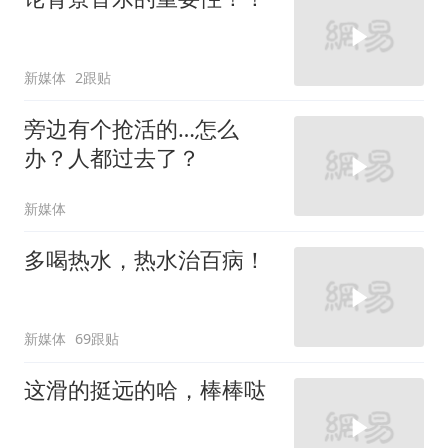
新媒体
2跟贴
旁边有个抢活的…怎么
办？人都过去了？
新媒体
多喝热水，热水治百病！
新媒体
69跟贴
这滑的挺远的哈，棒棒哒