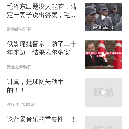
毛泽东出题没人能答，陆
定一妻子说出答案，毛主
席听后高兴异常
晨曦故事汇聚
俄媒痛批普京：防了二十
年东边，结果埃尔多安把
后院抄了
聚焦最新动态
讲真，是球网先动手
的！！！
新媒体
40跟贴
论背景音乐的重要性！！