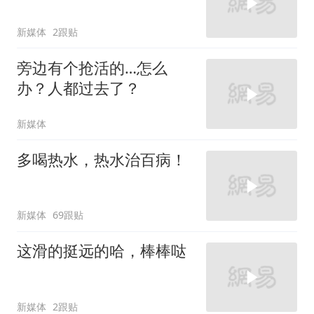
新媒体
2跟贴
旁边有个抢活的…怎么
办？人都过去了？
新媒体
多喝热水，热水治百病！
新媒体
69跟贴
这滑的挺远的哈，棒棒哒
新媒体
2跟贴