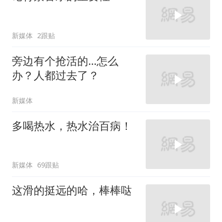
新媒体
2跟贴
旁边有个抢活的…怎么
办？人都过去了？
新媒体
多喝热水，热水治百病！
新媒体
69跟贴
这滑的挺远的哈，棒棒哒