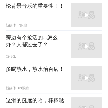
论背景音乐的重要性！！
新媒体
2跟贴
旁边有个抢活的…怎么
办？人都过去了？
新媒体
多喝热水，热水治百病！
新媒体
69跟贴
这滑的挺远的哈，棒棒哒