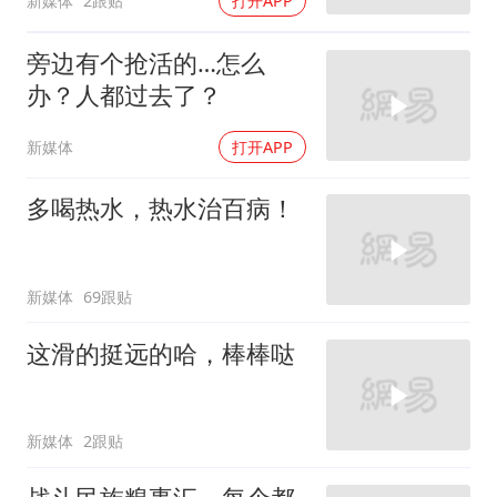
新媒体
2跟贴
打开APP
旁边有个抢活的…怎么
办？人都过去了？
新媒体
打开APP
多喝热水，热水治百病！
新媒体
69跟贴
这滑的挺远的哈，棒棒哒
新媒体
2跟贴