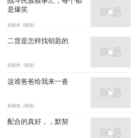
战斗民族糗事汇，每个都
是爆笑
新媒体
8跟贴
二货是怎样找钥匙的
新媒体
3跟贴
这谁爸爸给我来一沓
新媒体
2跟贴
配合的真好，，默契