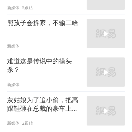
新媒体
5跟贴
熊孩子会拆家，不输二哈
新媒体
难道这是传说中的摸头
杀？
新媒体
灰姑娘为了追小偷，把高
跟鞋砸在总裁的豪车上，
太霸气了
新媒体
2跟贴