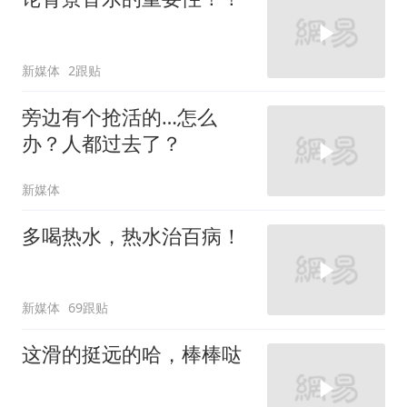
新媒体
2跟贴
旁边有个抢活的…怎么
办？人都过去了？
新媒体
多喝热水，热水治百病！
新媒体
69跟贴
这滑的挺远的哈，棒棒哒