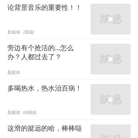
论背景音乐的重要性！！
新媒体
2跟贴
旁边有个抢活的…怎么
办？人都过去了？
新媒体
多喝热水，热水治百病！
新媒体
69跟贴
这滑的挺远的哈，棒棒哒