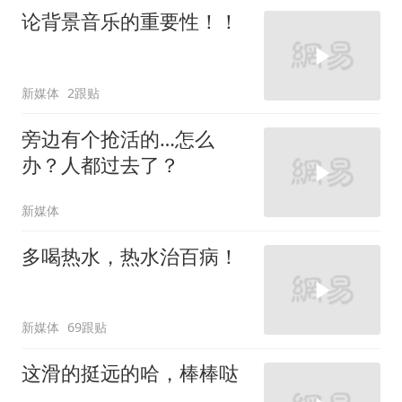
论背景音乐的重要性！！
新媒体
2跟贴
旁边有个抢活的…怎么
办？人都过去了？
新媒体
多喝热水，热水治百病！
新媒体
69跟贴
这滑的挺远的哈，棒棒哒