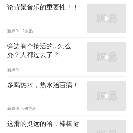
论背景音乐的重要性！！
新媒体
2跟贴
旁边有个抢活的…怎么
办？人都过去了？
新媒体
多喝热水，热水治百病！
新媒体
69跟贴
这滑的挺远的哈，棒棒哒