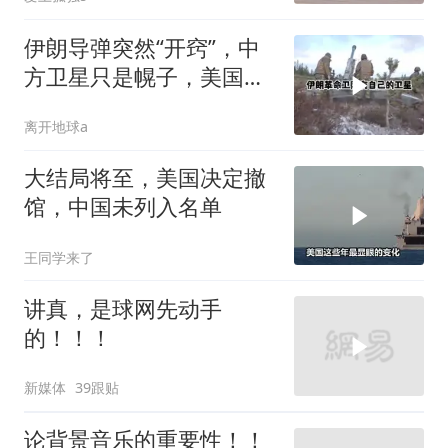
伊朗导弹突然“开窍”，中
方卫星只是幌子，美国真
正怕的是两件事
离开地球a
大结局将至，美国决定撤
馆，中国未列入名单
王同学来了
讲真，是球网先动手
的！！！
新媒体
39跟贴
论背景音乐的重要性！！