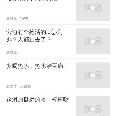
新媒体
2跟贴
旁边有个抢活的…怎么
办？人都过去了？
新媒体
多喝热水，热水治百病！
新媒体
69跟贴
这滑的挺远的哈，棒棒哒