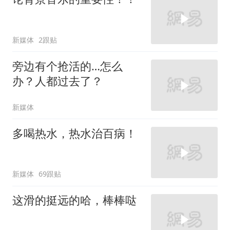
新媒体
2跟贴
旁边有个抢活的…怎么
办？人都过去了？
新媒体
多喝热水，热水治百病！
新媒体
69跟贴
这滑的挺远的哈，棒棒哒