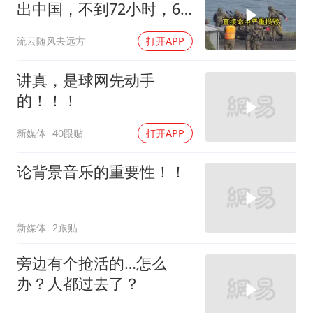
出中国，不到72小时，6
架美军战机被炸
流云随风去远方
打开APP
讲真，是球网先动手
的！！！
新媒体
40跟贴
打开APP
论背景音乐的重要性！！
新媒体
2跟贴
旁边有个抢活的…怎么
办？人都过去了？