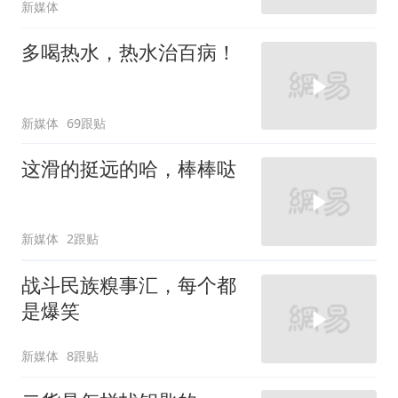
新媒体
多喝热水，热水治百病！
新媒体
69跟贴
这滑的挺远的哈，棒棒哒
新媒体
2跟贴
战斗民族糗事汇，每个都
是爆笑
新媒体
8跟贴