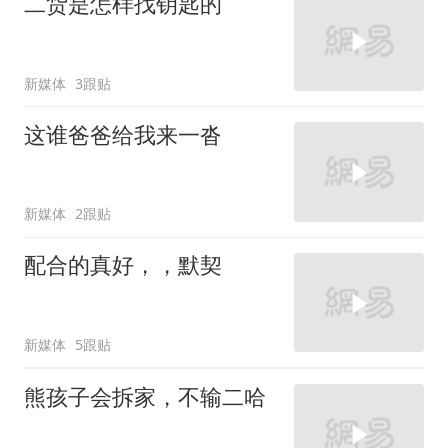
二货是怎样找钥匙的
新媒体
3跟贴
这谁爸爸给我来一沓
新媒体
2跟贴
配合的真好，，默契
新媒体
5跟贴
熊孩子会拆家，不输二哈