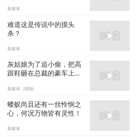
新媒体
难道这是传说中的摸头
杀？
新媒体
灰姑娘为了追小偷，把高
跟鞋砸在总裁的豪车上，
太霸气了
新媒体
2跟贴
蝼蚁尚且还有一丝怜悯之
心，何况万物皆有灵性！
新媒体