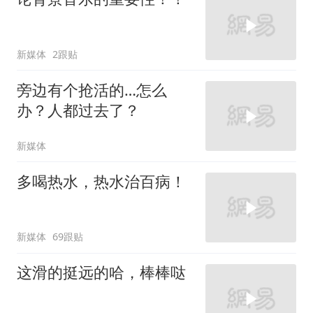
新媒体
2跟贴
旁边有个抢活的…怎么
办？人都过去了？
新媒体
多喝热水，热水治百病！
新媒体
69跟贴
这滑的挺远的哈，棒棒哒