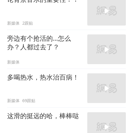
新媒体
2跟贴
旁边有个抢活的…怎么
办？人都过去了？
新媒体
多喝热水，热水治百病！
新媒体
69跟贴
这滑的挺远的哈，棒棒哒