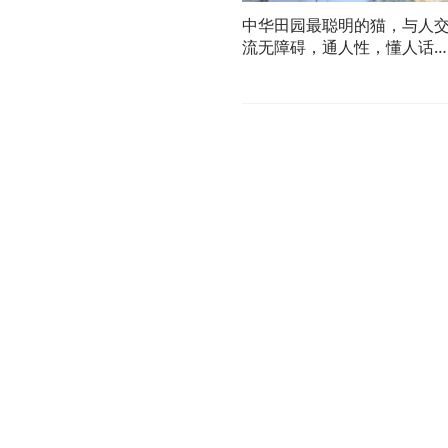
中华田园最聪明的猫，与人
流无障碍，通人性，懂人话
干人活