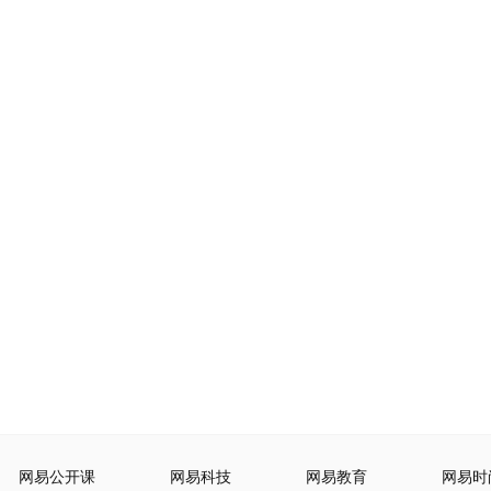
网易公开课
网易科技
网易教育
网易时