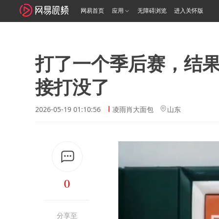
网易首页
应用
无障碍浏览
进入关怀版
打了一个季后赛，结
接打没了
2026-05-19 01:10:56
凌雨肖大面包
山东
0
分享至