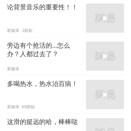
论背景音乐的重要性！！
新媒体
2跟贴
旁边有个抢活的…怎么
办？人都过去了？
新媒体
多喝热水，热水治百病！
新媒体
69跟贴
这滑的挺远的哈，棒棒哒