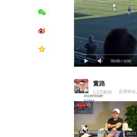
00:00
/
0:00
董路
足球评论
2.5万粉丝
05:11