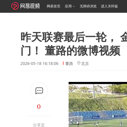
网易首页
应用
无障碍浏览
进入关怀版
昨天联赛最后一轮， 
门！ 董路的微博视频
2026-05-18 16:18:06
董路
北京
0
分享至