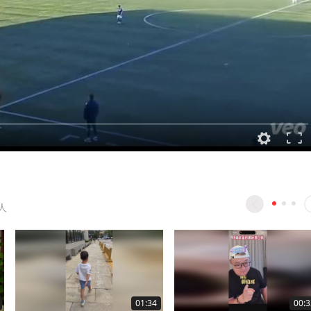
人
01:34
00:3