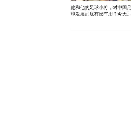
他和他的足球小将，对中国
球发展到底有没有用？今天
听环球时报对话董路