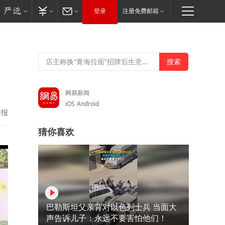
登录
注册免费邮箱
网易新闻
iOS
Android
举报
猜你喜欢
巴勒斯坦父亲背对以色列士兵 当面大
声告诉儿子：永远不要害怕他们！