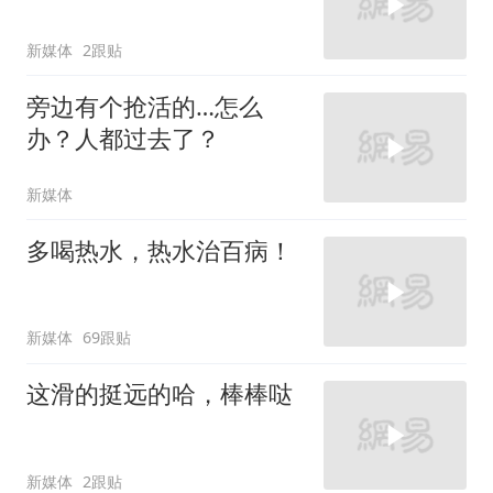
新媒体
2跟贴
旁边有个抢活的…怎么
办？人都过去了？
新媒体
多喝热水，热水治百病！
新媒体
69跟贴
这滑的挺远的哈，棒棒哒
新媒体
2跟贴