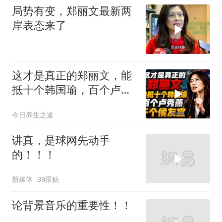
局势有变，郑丽文最新两
岸表态来了
这才是真正的郑丽文，能
抵十个韩国瑜，百个卢秀
燕，千个侯友宜
今日养生之道
讲真，是球网先动手
的！！！
新媒体
39跟贴
论背景音乐的重要性！！