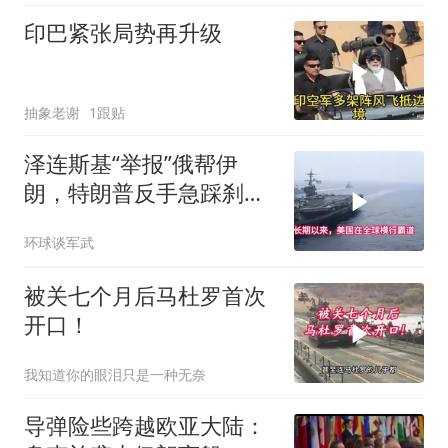
印巴紧张局势再升级
抽象老谢
1跟贴
泽连斯基“举报”俄帮伊
朗，特朗普反手急踩刹
车，美国霸权底气尽失
环球谈军武
被关七个月后马杜罗首次
开口！
我知道你的眼泪只是一种无奈
导弹险些跨越欧亚大陆：