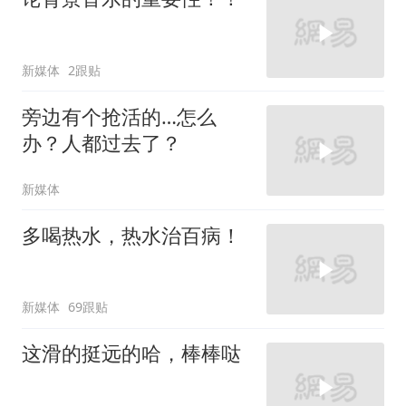
新媒体
2跟贴
旁边有个抢活的…怎么
办？人都过去了？
新媒体
多喝热水，热水治百病！
新媒体
69跟贴
这滑的挺远的哈，棒棒哒