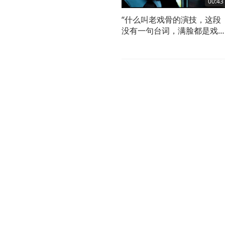
00:43
“什么叫老戏骨的演技，这段
没有一句台词，满脸都是戏
太泪目了