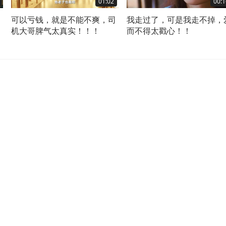
01:02
00:1
可以亏钱，就是不能不爽，司
我走过了，可是我走不掉，
，
机大哥脾气太真实！！！
而不得太戳心！！