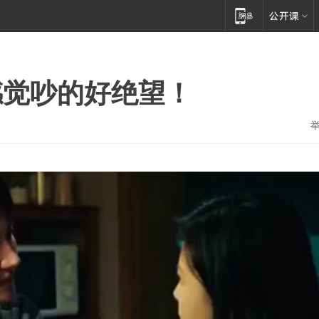
感觉吵的好绝望！