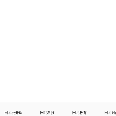
网易公开课
网易科技
网易教育
网易时