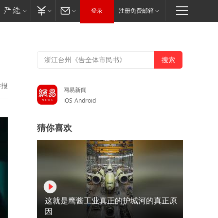
登录
注册免费邮箱
举报
网易新闻
iOS
Android
猜你喜欢
这就是鹰酱工业真正的护城河的真正原
因