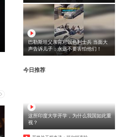
巴勒斯坦父亲背对以色列士兵 当面大
声告诉儿子：永远不要害怕他们！
今日推荐
这所印度大学开学，为什么我国如此重
视？