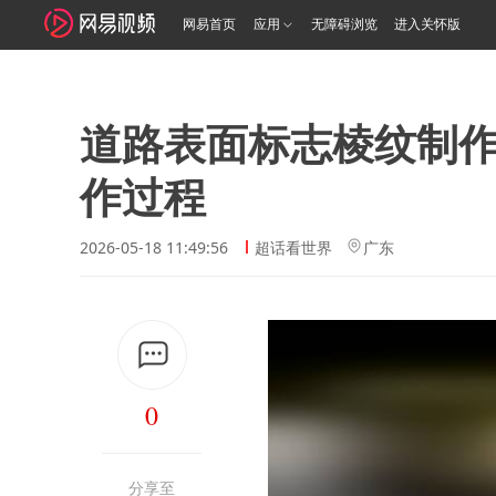
网易首页
应用
无障碍浏览
进入关怀版
道路表面标志棱纹制作
作过程
2026-05-18 11:49:56
超话看世界
广东
0
分享至