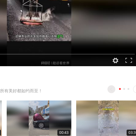
所有美好都如约而至！
00:43
03:3