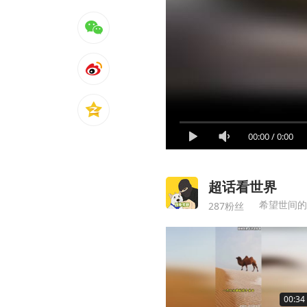
00:00
/
0:00
超话看世界
希望世间的
287粉丝
00:34