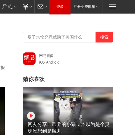
登录
注册免费邮箱
网易新闻
iOS
Android
举报
猜你喜欢
网友分享自己养的小猫，本以为是个灵
珠没想到是魔丸