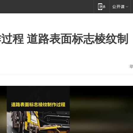
过程 道路表面标志棱纹制