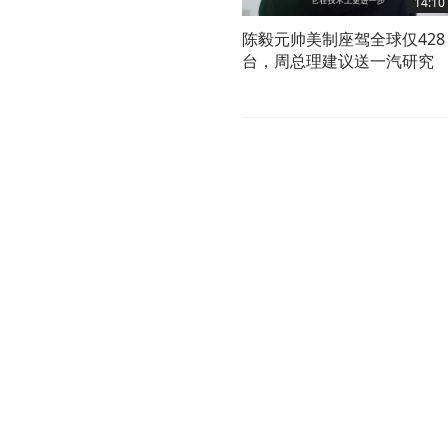
14:10
陈毅元帅美制座驾全球仅428
台，周总理建议送一汽研究