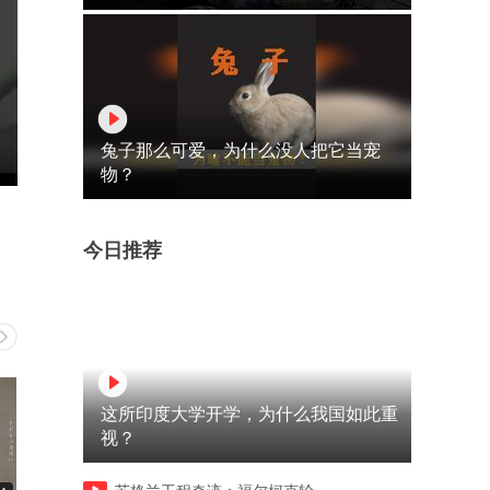
兔子那么可爱，为什么没人把它当宠
物？
今日推荐
这所印度大学开学，为什么我国如此重
视？