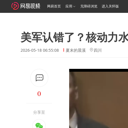
网易首页
应用
无障碍浏览
进入关怀版
美军认错了？核动力
2026-05-18 06:55:08
夏末的晨溪
四川
0
分享至