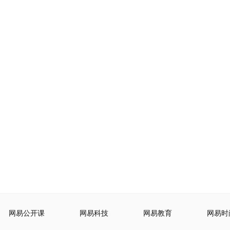
网易公开课
网易科技
网易教育
网易时