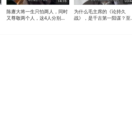
14:16
03:4
陈赓大将一生只怕两人，同时
为什么毛主席的《论持久
又尊敬两个人，这4人分别是
战》，是千古第一阳谋？至
谁？
都无人能解！