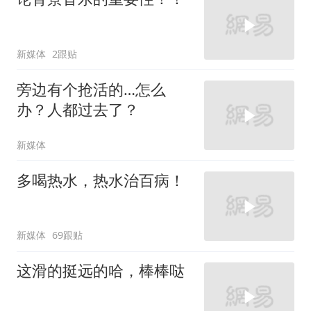
新媒体
2跟贴
旁边有个抢活的…怎么
办？人都过去了？
新媒体
多喝热水，热水治百病！
新媒体
69跟贴
这滑的挺远的哈，棒棒哒