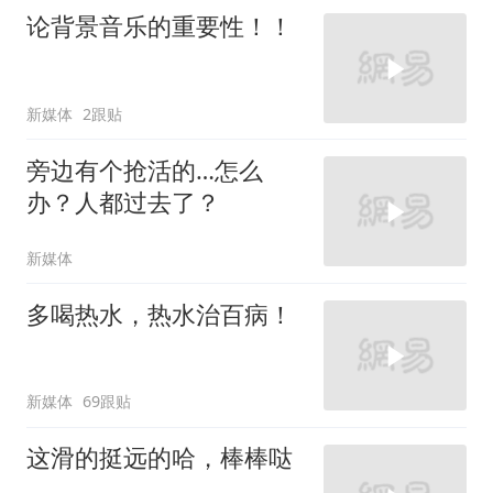
论背景音乐的重要性！！
新媒体
2跟贴
旁边有个抢活的…怎么
办？人都过去了？
新媒体
多喝热水，热水治百病！
新媒体
69跟贴
这滑的挺远的哈，棒棒哒