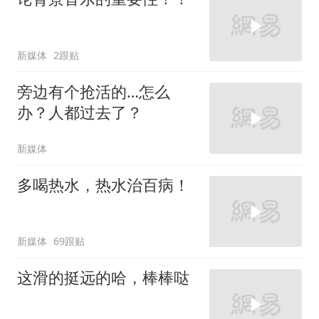
新媒体
2跟贴
旁边有个抢活的…怎么
办？人都过去了？
新媒体
多喝热水，热水治百病！
新媒体
69跟贴
这滑的挺远的哈，棒棒哒