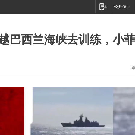
穿越巴西兰海峡去训练，小