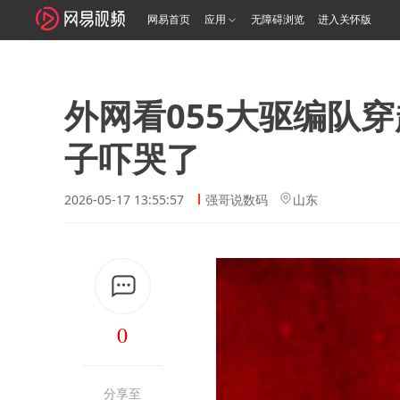
网易首页
应用
无障碍浏览
进入关怀版
外网看055大驱编队
子吓哭了
2026-05-17 13:55:57
强哥说数码
山东
0
分享至