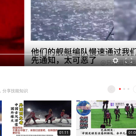
，分享技能知识
01:11
01:0