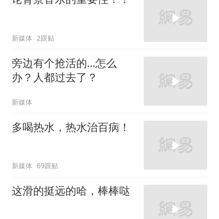
新媒体
2跟贴
旁边有个抢活的…怎么
办？人都过去了？
新媒体
多喝热水，热水治百病！
新媒体
69跟贴
这滑的挺远的哈，棒棒哒