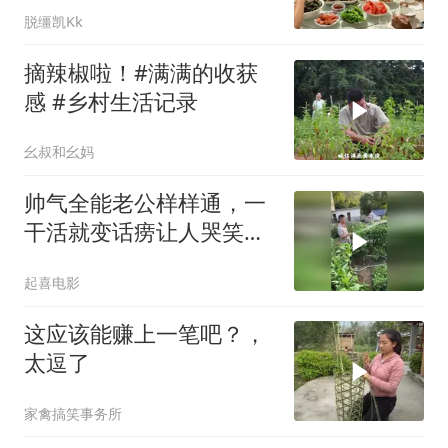
脱缰凯Kk
摘辣椒啦！#满满的收获
感 #乡村生活记录
幺叔和幺妈
帅气全能老公样样通，一
干活就变话痨让人哭笑不
得
起喜电影
这应该能赚上一笔吧？，
太逗了
家禽搞笑事务所