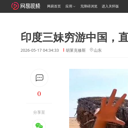
网易首页
应用
无障碍浏览
进入关怀版
印度三妹穷游中国，直
2026-05-17 04:34:33
胡莱克修斯
山东
0
分享至