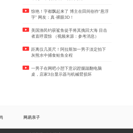
惊艳！字都飘起来了 博主在田间创作“悬浮
字” 网友：真·裸眼3D！
美国渔民钓获鲨鱼徒手将其拽回大海 目击
者直呼震惊 （视频来源：参考消息）
距离仅几英尺！阿拉斯加一男子淡定拍下
灰熊水中捕食鲑鱼全程
一男子在网吧小憩下意识蹬腿踹翻电脑
桌，店家3台显示器与机械臂损坏
尚
网易亲子