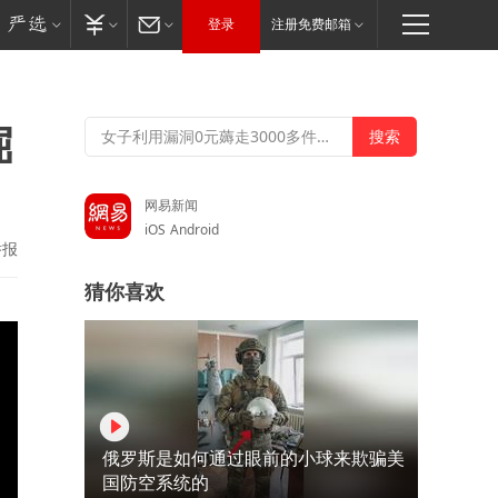
登录
注册免费邮箱
倔
网易新闻
iOS
Android
举报
猜你喜欢
俄罗斯是如何通过眼前的小球来欺骗美
国防空系统的