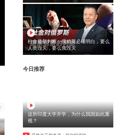
杜金最新判断：俄精英必须明白，要么
人类毁灭，要么俄毁灭
今日推荐
这所印度大学开学，为什么我国如此重
视？