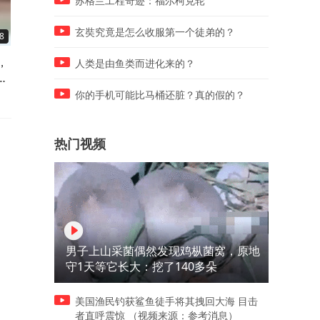
苏格兰工程奇迹：福尔柯克轮
玄奘究竟是怎么收服第一个徒弟的？
8
00:20
00:10
，
女孩的长眉毛，十分稀有
下雨路面有积水，女子不想
人类是由鱼类而进化来的？
走
湿脚，就用这种方式给狗狗
饭
你的手机可能比马桶还脏？真的假的？
热门视频
男子上山采菌偶然发现鸡枞菌窝，原地
守1天等它长大：挖了140多朵
美国渔民钓获鲨鱼徒手将其拽回大海 目击
者直呼震惊 （视频来源：参考消息）