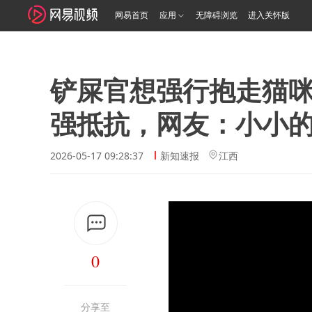
网易首页
应用
无障碍浏览
进入关怀版
铲屎官想强行抱走猫
强抵抗，网友：小小
2026-05-17 09:28:37
新知速报
江西
0
分享至