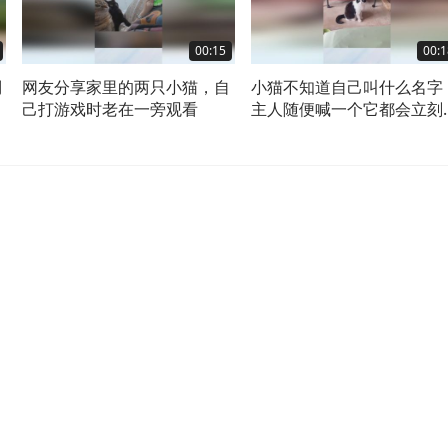
00:15
00:1
倒
网友分享家里的两只小猫，自
小猫不知道自己叫什么名字
后
己打游戏时老在一旁观看
主人随便喊一个它都会立刻
过来