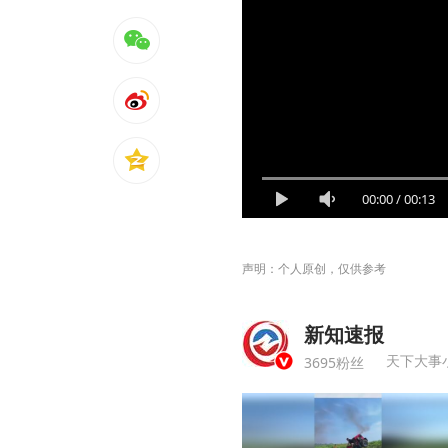
00:00
/
00:13
声明：个人原创，仅供参考
新知速报
天下大事
3695粉丝