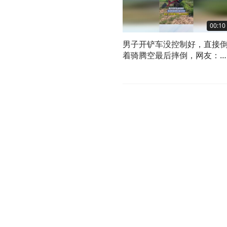
00:10
男子开铲车没控制好，直接
着骑腾空最后摔倒，网友：
面配重不够应该往前走